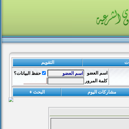
ات
التقويم
اسم العضو
حفظ البيانات؟
كلمة المرور
مشاركات اليوم
البحث