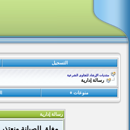
التسجيل
منتديات الإرشاد للفتاوى الشرعية
رسالة إدارية
منوعات
ا
رسالة إدارية
مغلق للصيانة ونعتذر 