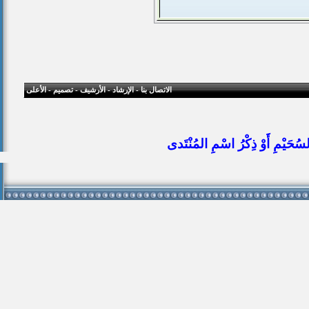
الاتصال بنا
-
الإرشاد
-
الأرشيف
-
تصميم
-
الأعلى
ُحَيْمِ أَوْ ذِكْرُ اسْمِ المُنْتَدى