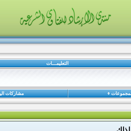
التعليمـــات
لمجموعات
مشاركات الي
لذلك