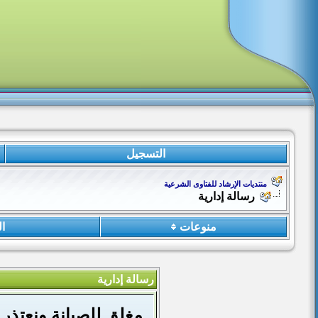
التسجيل
منتديات الإرشاد للفتاوى الشرعية
رسالة إدارية
منوعات
ا
رسالة إدارية
مغلق للصيانة ونعتذر 