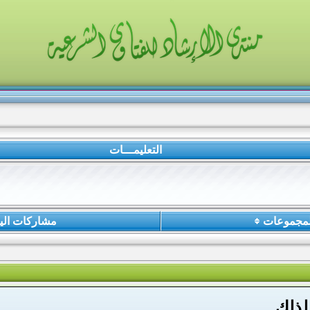
التعليمـــات
لمجموعات
مشاركات الي
لذلك