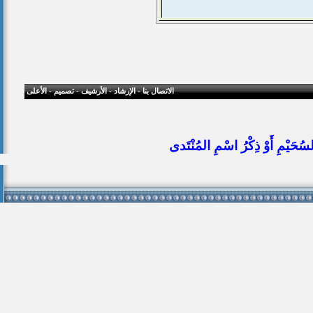
الاتصال بنا
-
الإرشاد
-
الأرشيف
-
تصميم
-
الأعلى
ُحَيْمِ أَوْ ذِكْرُ اسْمِ المُنْتَدى